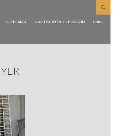
KIRCHGÄNGE
KUNST IM ÖFFENTLICHEN RAUM
LINKS
EYER