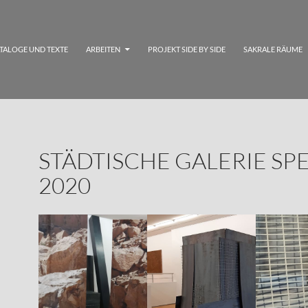
TALOGE UND TEXTE
ARBEITEN
PROJEKT SIDE BY SIDE
SAKRALE RÄUME
STÄDTISCHE GALERIE SP
2020