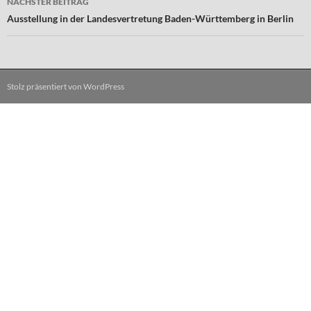
NÄCHSTER BEITRAG
Ausstellung in der Landesvertretung Baden-Württemberg in Berlin
Stolz präsentiert von WordPress