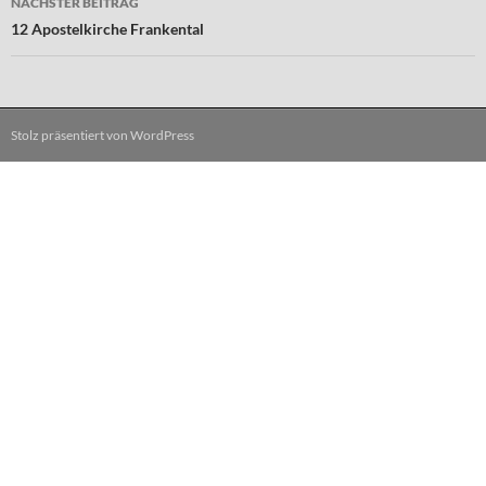
NÄCHSTER BEITRAG
12 Apostelkirche Frankental
Stolz präsentiert von WordPress