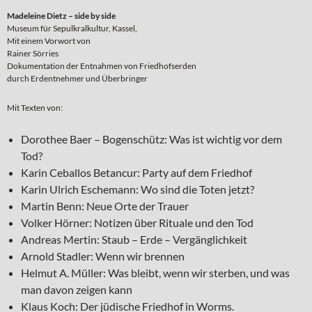
Madeleine Dietz – side by side
Museum für Sepulkralkultur, Kassel,
Mit einem Vorwort von
Rainer Sörries
Dokumentation der Entnahmen von Friedhofserden
durch Erdentnehmer und Überbringer
Mit Texten von:
Dorothee Baer – Bogenschütz: Was ist wichtig vor dem
Tod?
Karin Ceballos Betancur: Party auf dem Friedhof
Karin Ulrich Eschemann: Wo sind die Toten jetzt?
Martin Benn: Neue Orte der Trauer
Volker Hörner: Notizen über Rituale und den Tod
Andreas Mertin: Staub – Erde – Vergänglichkeit
Arnold Stadler: Wenn wir brennen
Helmut A. Müller: Was bleibt, wenn wir sterben, und was
man davon zeigen kann
Klaus Koch: Der jüdische Friedhof in Worms.